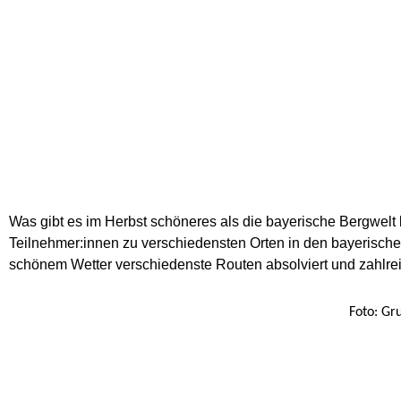
11. Oktober 2021
Vernetzung
Was gibt es im Herbst schöneres als die bayerische Bergwelt
Teilnehmer:innen zu verschiedensten Orten in den bayerische
schönem Wetter verschiedenste Routen absolviert und zahlre
Foto: Gr