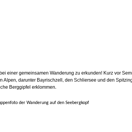
 bei einer gemeinsamen Wanderung zu erkunden! Kurz vor Semest
n Alpen, darunter Bayrischzell, den Schliersee und den Spitzin
iche Berggipfel erklommen.
uppenfoto der Wanderung auf den Seebergkopf