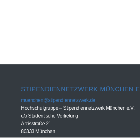
STIPENDIENNETZWERK MÜNCHEN E.
muenchen@stipendiennetzwerk.de
Hochschulgruppe – Stipendiennetzwerk München e.V.
c/o Studentische Vertretung
Arcisstraße 21
80333 München