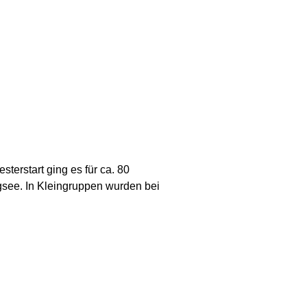
erstart ging es für ca. 80
gsee. In Kleingruppen wurden bei