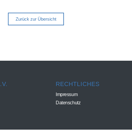
Zurück zur Übersicht
V.
RECHTLICHES
Impressum
Datenschutz